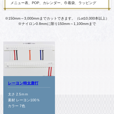
メニュー表、POP、カレンダー、巾着袋、ラッピング
※150mm～3,000mmまでカットできます。（Lot10,000本以上）
※ナイロン0.8mmに限り150mm～1,100mmまで
レーヨン特太唐打
太さ 2.5ｍｍ
素材 レーヨン100％
カラー 7色