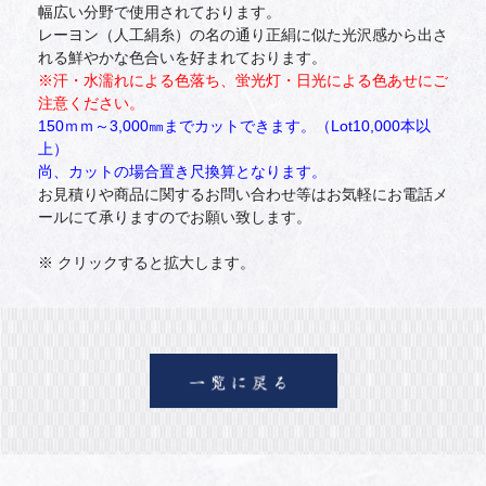
幅広い分野で使用されております。
レーヨン（人工絹糸）の名の通り正絹に似た光沢感から出さ
れる鮮やかな色合いを好まれております。
※汗・水濡れによる色落ち、蛍光灯・日光による色あせにご
注意ください。
150ｍｍ～3,000㎜までカットできます。（Lot10,000本以
上）
尚、カットの場合置き尺換算となります。
お見積りや商品に関するお問い合わせ等はお気軽にお電話メ
ールにて承りますのでお願い致します。
※ クリックすると拡大します。